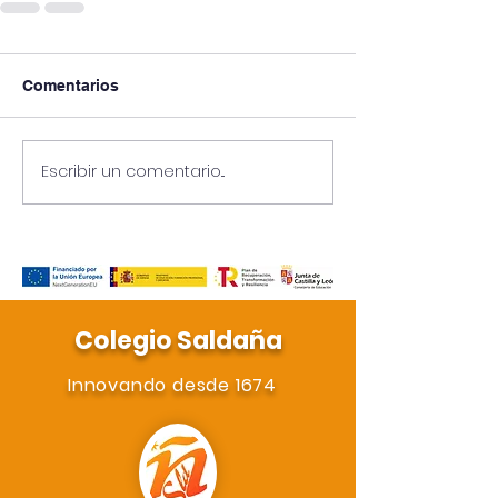
Comentarios
Escribir un comentario...
Colegio Saldaña
Innovando desde 1674