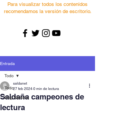
Para visualizar todos los contenidos
recomendamos la versión de escritorio.
Entrada
Todo
saldanet
Todo
27 feb 2024
0 min de lectura
Saldaña campeones de
blog Saldaña
lectura