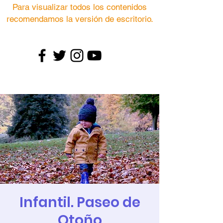
Para visualizar todos los contenidos
recomendamos la versión de escritorio.
Infantil. Paseo de
Otoño