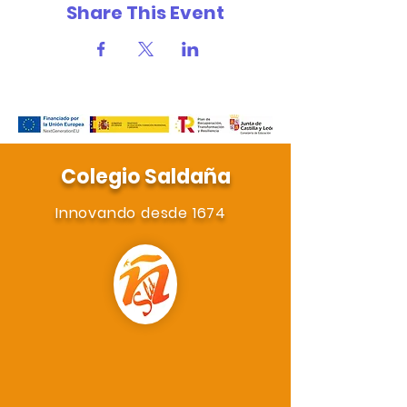
Share This Event
Colegio Saldaña
Innovando desde 1674