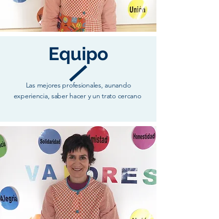
Equipo
Las mejores profesionales, aunando
experiencia, saber hacer y un trato cercano