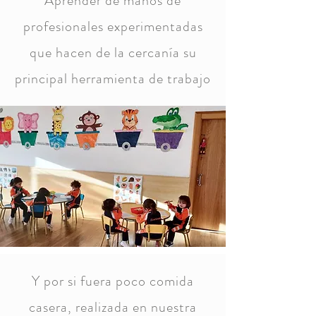
Aprender de manos de
profesionales experimentadas
que hacen de la cercanía su
principal herramienta de trabajo
Y por si fuera poco comida
casera, realizada en nuestra