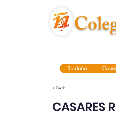
Coleg
Saldaña
Conó
< Back
CASARES 