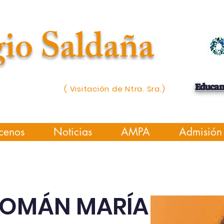
io Saldaña
Educa
( Visitación de Ntra. Sra.)
cenos
Noticias
AMPA
Admisión
ROMÁN MARÍA