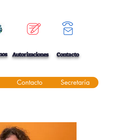
mos
Autorizaciones
Contacto
Contacto
Secretaría