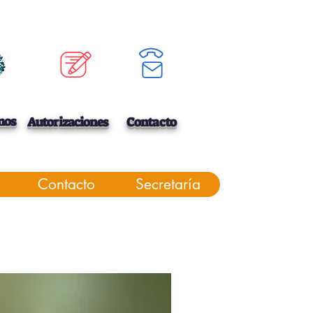
mos
Autorizaciones
Contacto
Contacto
Secretaría