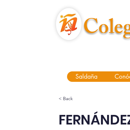
Coleg
Saldaña
Conó
< Back
FERNÁNDE